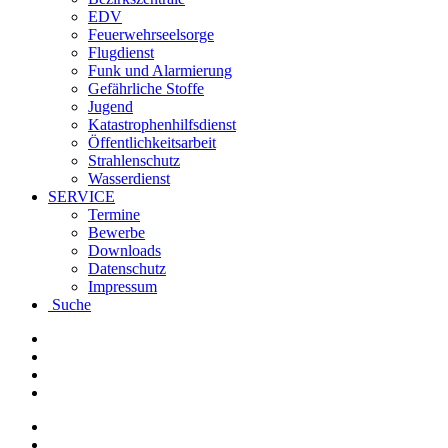
EDV
Feuerwehrseelsorge
Flugdienst
Funk und Alarmierung
Gefährliche Stoffe
Jugend
Katastrophenhilfsdienst
Öffentlichkeitsarbeit
Strahlenschutz
Wasserdienst
SERVICE
Termine
Bewerbe
Downloads
Datenschutz
Impressum
Suche