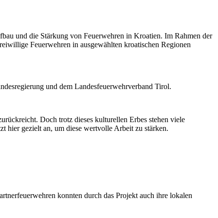
Aufbau und die Stärkung von Feuerwehren in Kroatien. Im Rahmen der
Freiwillige Feuerwehren in ausgewählten kroatischen Regionen
r Landesregierung und dem Landesfeuerwehrverband Tirol.
rückreicht. Doch trotz dieses kulturellen Erbes stehen viele
 hier gezielt an, um diese wertvolle Arbeit zu stärken.
artnerfeuerwehren konnten durch das Projekt auch ihre lokalen