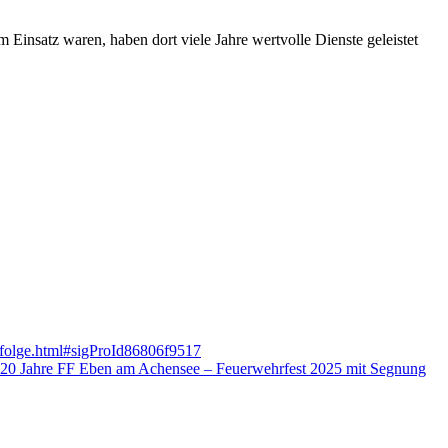
Einsatz waren, haben dort viele Jahre wertvolle Dienste geleistet
-erfolge.html#sigProId86806f9517
20 Jahre FF Eben am Achensee – Feuerwehrfest 2025 mit Segnung