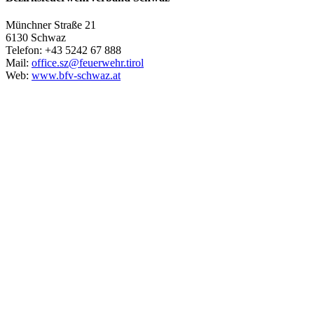
Münchner Straße 21
6130 Schwaz
Telefon: +43 5242 67 888
Mail:
office.sz@feuerwehr.tirol
Web:
www.bfv-schwaz.at