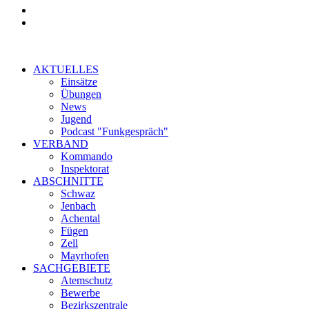
AKTUELLES
Einsätze
Übungen
News
Jugend
Podcast "Funkgespräch"
VERBAND
Kommando
Inspektorat
ABSCHNITTE
Schwaz
Jenbach
Achental
Fügen
Zell
Mayrhofen
SACHGEBIETE
Atemschutz
Bewerbe
Bezirkszentrale