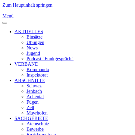
Zum Hauptinhalt springen
Menü
AKTUELLES
Einsätze
Übungen
News
Jugend
Podcast "Funkgespräch"
VERBAND
Kommando
Inspektorat
ABSCHNITTE
Schwaz
Jenbach
Achental
Fügen
Zell
Mayrhofen
SACHGEBIETE
Atemschutz
Bewerbe
Bezirkszentrale