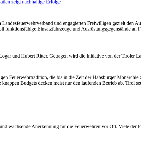
em Landesfeuerwehrverband und engagierten Freiwilligen gezielt den 
oll funktionsfähige Einsatzfahrzeuge und Ausrüstungsgegenstände an 
 Logar und Hubert Ritter. Getragen wird die Initiative von der Tirole
en Feuerwehrtradition, die bis in die Zeit der Habsburger Monarchie zu
knappen Budgets decken meist nur den laufenden Betrieb ab. Tirol setzt
g und wachsende Anerkennung für die Feuerwehren vor Ort. Viele der P