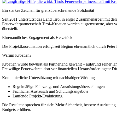
Ein starkes Zeichen für grenzüberschreitende Solidarität
Seit 2011 unterstützt das Land Tirol in enger Zusammenarbeit mit d
Feuerwehrpartnerschaft Tirol–Kroatien werden ausgemusterte, aber v
überstellt.
Ehrenamtliches Engagement als Herzstück
Die Projektkoordination erfolgt seit Beginn ehrenamtlich durch Peter
Warum Kroatien?
Kroatien wurde bewusst als Partnerland gewählt – aufgrund seiner lang
Freiwillige Feuerwehren dort vor finanziellen Herausforderungen: Die 
Kontinuierliche Unterstützung mit nachhaltiger Wirkung
Regelmäßige Fahrzeug- und Ausrüstungsüberstellungen
Fachlicher Austausch und Schulungsangebote
Laufende Projekt-Evaluierung
Die Resultate sprechen für sich: Mehr Sicherheit, bessere Ausrüstun
Budgets erhöhen.