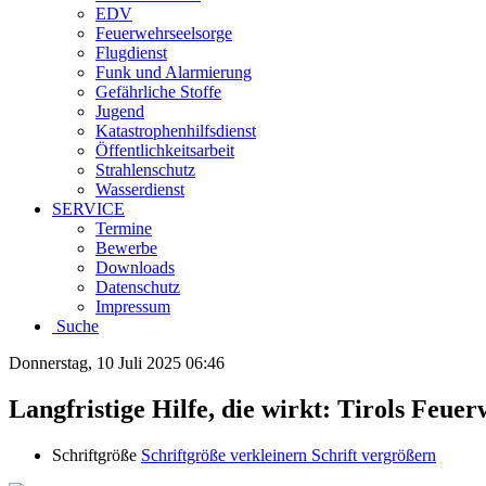
EDV
Feuerwehrseelsorge
Flugdienst
Funk und Alarmierung
Gefährliche Stoffe
Jugend
Katastrophenhilfsdienst
Öffentlichkeitsarbeit
Strahlenschutz
Wasserdienst
SERVICE
Termine
Bewerbe
Downloads
Datenschutz
Impressum
Suche
Donnerstag, 10 Juli 2025 06:46
Langfristige Hilfe, die wirkt: Tirols Feue
Schriftgröße
Schriftgröße verkleinern
Schrift vergrößern