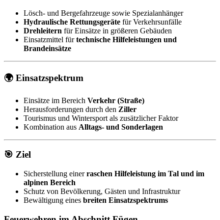
Lösch- und Bergefahrzeuge sowie Spezialanhänger
Hydraulische Rettungsgeräte
für Verkehrsunfälle
Drehleitern
für Einsätze in größeren Gebäuden
Einsatzmittel für
technische Hilfeleistungen und
Brandeinsätze
🌍 Einsatzspektrum
Einsätze im Bereich
Verkehr (Straße)
Herausforderungen durch den
Ziller
Tourismus und Wintersport als zusätzlicher Faktor
Kombination aus
Alltags- und Sonderlagen
🎯 Ziel
Sicherstellung einer
raschen Hilfeleistung im Tal und im
alpinen Bereich
Schutz von Bevölkerung, Gästen und Infrastruktur
Bewältigung eines
breiten Einsatzspektrums
Feuerwehren im Abschnitt Fügen