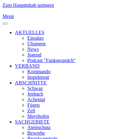
Zum Hauptinhalt springen
Menü
AKTUELLES
Einsätze
Übungen
News
Jugend
Podcast "Funkgespräch"
VERBAND
Kommando
Inspektorat
ABSCHNITTE
Schwaz
Jenbach
Achental
Fügen
Zell
Mayrhofen
SACHGEBIETE
Atemschutz
Bewerbe
Bezirkszentrale