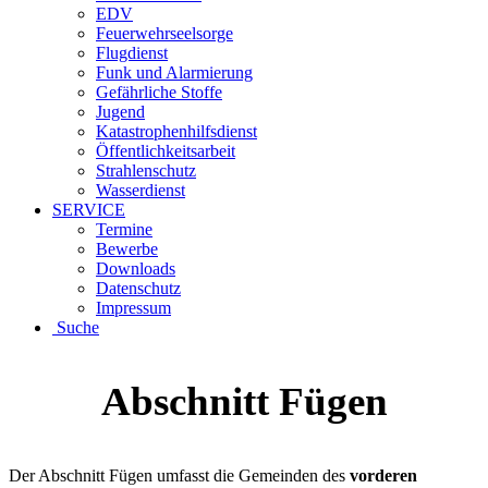
EDV
Feuerwehrseelsorge
Flugdienst
Funk und Alarmierung
Gefährliche Stoffe
Jugend
Katastrophenhilfsdienst
Öffentlichkeitsarbeit
Strahlenschutz
Wasserdienst
SERVICE
Termine
Bewerbe
Downloads
Datenschutz
Impressum
Suche
Abschnitt Fügen
Der Abschnitt Fügen umfasst die Gemeinden des
vorderen