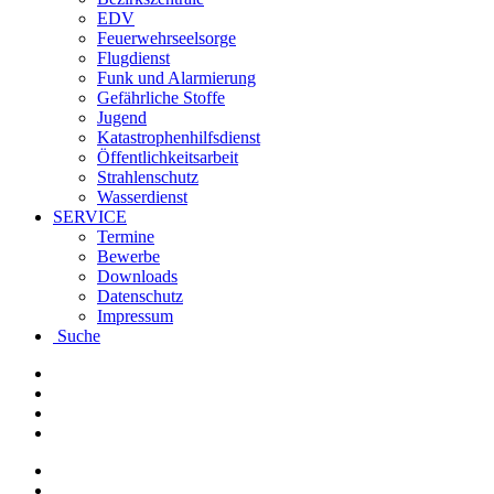
EDV
Feuerwehrseelsorge
Flugdienst
Funk und Alarmierung
Gefährliche Stoffe
Jugend
Katastrophenhilfsdienst
Öffentlichkeitsarbeit
Strahlenschutz
Wasserdienst
SERVICE
Termine
Bewerbe
Downloads
Datenschutz
Impressum
Suche