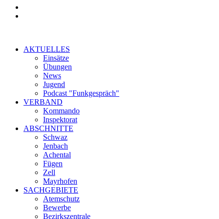
AKTUELLES
Einsätze
Übungen
News
Jugend
Podcast "Funkgespräch"
VERBAND
Kommando
Inspektorat
ABSCHNITTE
Schwaz
Jenbach
Achental
Fügen
Zell
Mayrhofen
SACHGEBIETE
Atemschutz
Bewerbe
Bezirkszentrale