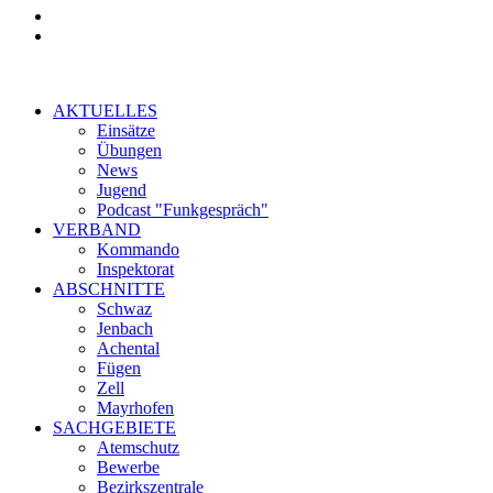
AKTUELLES
Einsätze
Übungen
News
Jugend
Podcast "Funkgespräch"
VERBAND
Kommando
Inspektorat
ABSCHNITTE
Schwaz
Jenbach
Achental
Fügen
Zell
Mayrhofen
SACHGEBIETE
Atemschutz
Bewerbe
Bezirkszentrale