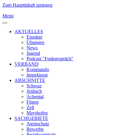
Zum Hauptinhalt springen
Menü
AKTUELLES
Einsätze
Übungen
News
Jugend
Podcast "Funkgespräch"
VERBAND
Kommando
Inspektorat
ABSCHNITTE
Schwaz
Jenbach
Achental
Fügen
Zell
Mayrhofen
SACHGEBIETE
Atemschutz
Bewerbe
Bezirkszentrale