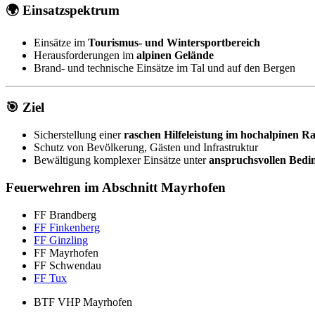
🌍 Einsatzspektrum
Einsätze im
Tourismus- und Wintersportbereich
Herausforderungen im
alpinen Gelände
Brand- und technische Einsätze im Tal und auf den Bergen
🎯 Ziel
Sicherstellung einer
raschen Hilfeleistung im hochalpinen 
Schutz von Bevölkerung, Gästen und Infrastruktur
Bewältigung komplexer Einsätze unter
anspruchsvollen Bed
Feuerwehren im Abschnitt Mayrhofen
FF Brandberg
FF Finkenberg
FF Ginzling
FF Mayrhofen
FF Schwendau
FF Tux
BTF VHP Mayrhofen