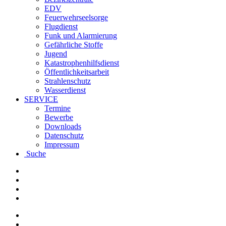
EDV
Feuerwehrseelsorge
Flugdienst
Funk und Alarmierung
Gefährliche Stoffe
Jugend
Katastrophenhilfsdienst
Öffentlichkeitsarbeit
Strahlenschutz
Wasserdienst
SERVICE
Termine
Bewerbe
Downloads
Datenschutz
Impressum
Suche