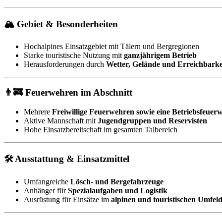
🏔 Gebiet & Besonderheiten
Hochalpines Einsatzgebiet mit Tälern und Bergregionen
Starke touristische Nutzung mit
ganzjährigem Betrieb
Herausforderungen durch
Wetter, Gelände und Erreichbarke
👨‍🚒 Feuerwehren im Abschnitt
Mehrere
Freiwillige Feuerwehren sowie eine Betriebsfeuer
Aktive Mannschaft mit
Jugendgruppen und Reservisten
Hohe Einsatzbereitschaft im gesamten Talbereich
🛠 Ausstattung & Einsatzmittel
Umfangreiche
Lösch- und Bergefahrzeuge
Anhänger für
Spezialaufgaben und Logistik
Ausrüstung für Einsätze im
alpinen und touristischen Umfel