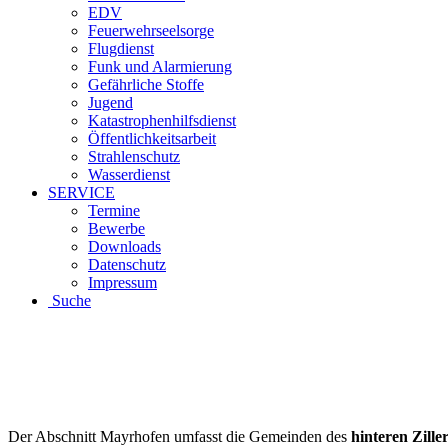
EDV
Feuerwehrseelsorge
Flugdienst
Funk und Alarmierung
Gefährliche Stoffe
Jugend
Katastrophenhilfsdienst
Öffentlichkeitsarbeit
Strahlenschutz
Wasserdienst
SERVICE
Termine
Bewerbe
Downloads
Datenschutz
Impressum
Suche
Der Abschnitt Mayrhofen umfasst die Gemeinden des
hinteren Ziller