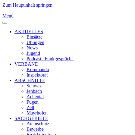
Zum Hauptinhalt springen
Menü
AKTUELLES
Einsätze
Übungen
News
Jugend
Podcast "Funkgespräch"
VERBAND
Kommando
Inspektorat
ABSCHNITTE
Schwaz
Jenbach
Achental
Fügen
Zell
Mayrhofen
SACHGEBIETE
Atemschutz
Bewerbe
Bezirkszentrale