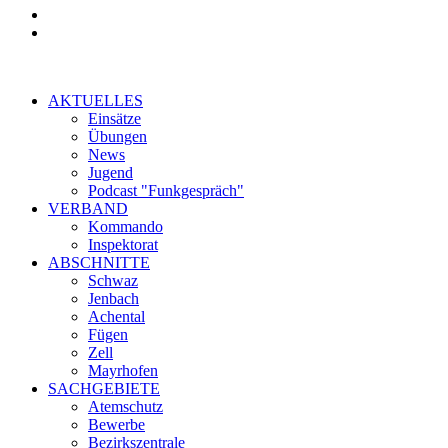
AKTUELLES
Einsätze
Übungen
News
Jugend
Podcast "Funkgespräch"
VERBAND
Kommando
Inspektorat
ABSCHNITTE
Schwaz
Jenbach
Achental
Fügen
Zell
Mayrhofen
SACHGEBIETE
Atemschutz
Bewerbe
Bezirkszentrale