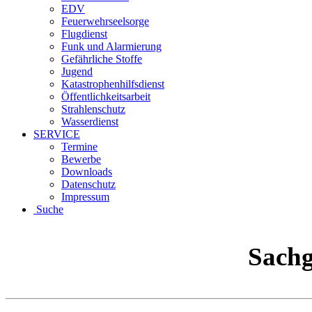
EDV
Feuerwehrseelsorge
Flugdienst
Funk und Alarmierung
Gefährliche Stoffe
Jugend
Katastrophenhilfsdienst
Öffentlichkeitsarbeit
Strahlenschutz
Wasserdienst
SERVICE
Termine
Bewerbe
Downloads
Datenschutz
Impressum
Suche
Sachg