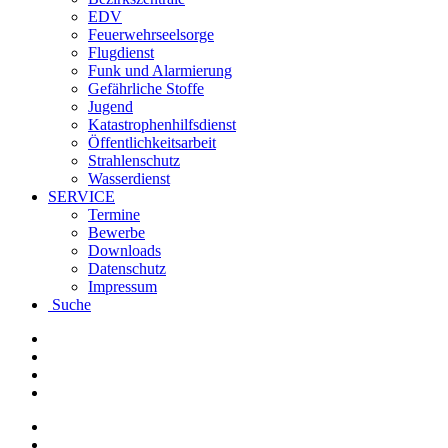
EDV
Feuerwehrseelsorge
Flugdienst
Funk und Alarmierung
Gefährliche Stoffe
Jugend
Katastrophenhilfsdienst
Öffentlichkeitsarbeit
Strahlenschutz
Wasserdienst
SERVICE
Termine
Bewerbe
Downloads
Datenschutz
Impressum
Suche