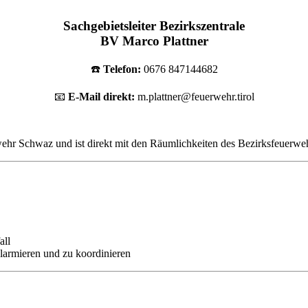
Sachgebietsleiter Bezirkszentrale
BV Marco Plattner
☎️
Telefon:
0676 847144682
📧
E-Mail direkt:
m.plattner@feuerwehr.tirol
wehr Schwaz und ist direkt mit den Räumlichkeiten des Bezirksfeuerw
all
larmieren und zu koordinieren