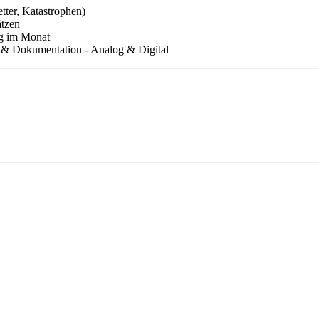
tter, Katastrophen)
ätzen
ag im Monat
 & Dokumentation - Analog & Digital