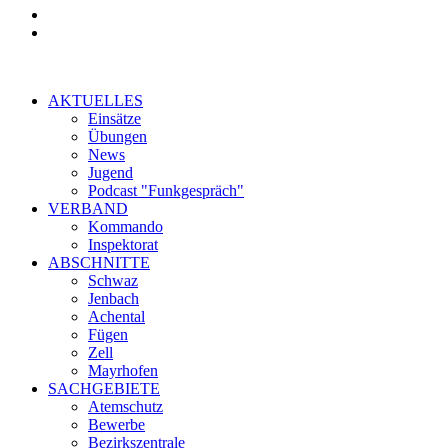
AKTUELLES
Einsätze
Übungen
News
Jugend
Podcast "Funkgespräch"
VERBAND
Kommando
Inspektorat
ABSCHNITTE
Schwaz
Jenbach
Achental
Fügen
Zell
Mayrhofen
SACHGEBIETE
Atemschutz
Bewerbe
Bezirkszentrale