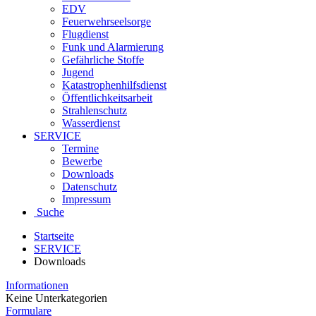
EDV
Feuerwehrseelsorge
Flugdienst
Funk und Alarmierung
Gefährliche Stoffe
Jugend
Katastrophenhilfsdienst
Öffentlichkeitsarbeit
Strahlenschutz
Wasserdienst
SERVICE
Termine
Bewerbe
Downloads
Datenschutz
Impressum
Suche
Startseite
SERVICE
Downloads
Informationen
Keine Unterkategorien
Formulare