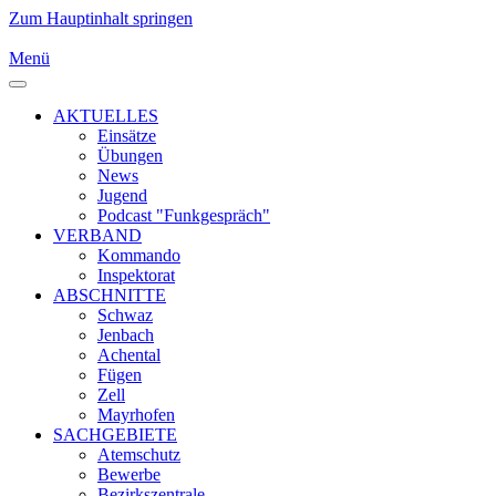
Zum Hauptinhalt springen
Menü
AKTUELLES
Einsätze
Übungen
News
Jugend
Podcast "Funkgespräch"
VERBAND
Kommando
Inspektorat
ABSCHNITTE
Schwaz
Jenbach
Achental
Fügen
Zell
Mayrhofen
SACHGEBIETE
Atemschutz
Bewerbe
Bezirkszentrale