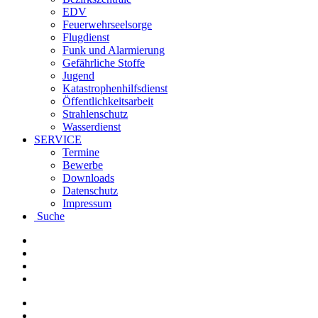
EDV
Feuerwehrseelsorge
Flugdienst
Funk und Alarmierung
Gefährliche Stoffe
Jugend
Katastrophenhilfsdienst
Öffentlichkeitsarbeit
Strahlenschutz
Wasserdienst
SERVICE
Termine
Bewerbe
Downloads
Datenschutz
Impressum
Suche