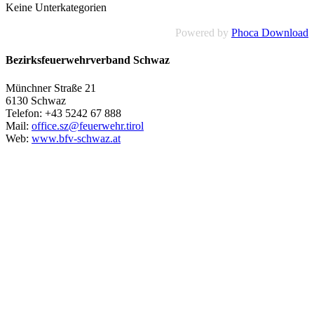
Keine Unterkategorien
Powered by
Phoca Download
Bezirksfeuerwehrverband Schwaz
Münchner Straße 21
6130 Schwaz
Telefon: +43 5242 67 888
Mail:
office.sz@feuerwehr.tirol
Web:
www.bfv-schwaz.at