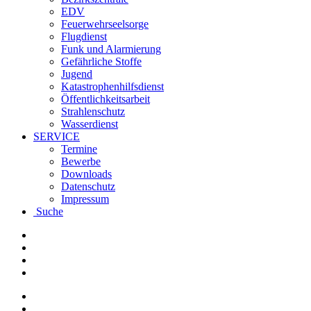
EDV
Feuerwehrseelsorge
Flugdienst
Funk und Alarmierung
Gefährliche Stoffe
Jugend
Katastrophenhilfsdienst
Öffentlichkeitsarbeit
Strahlenschutz
Wasserdienst
SERVICE
Termine
Bewerbe
Downloads
Datenschutz
Impressum
Suche