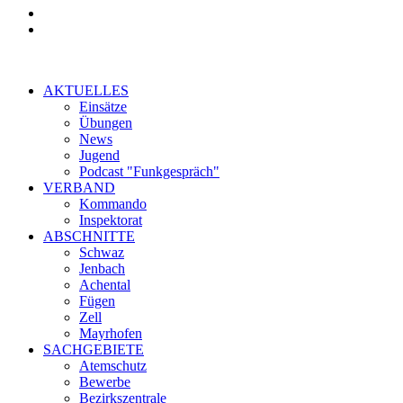
AKTUELLES
Einsätze
Übungen
News
Jugend
Podcast "Funkgespräch"
VERBAND
Kommando
Inspektorat
ABSCHNITTE
Schwaz
Jenbach
Achental
Fügen
Zell
Mayrhofen
SACHGEBIETE
Atemschutz
Bewerbe
Bezirkszentrale