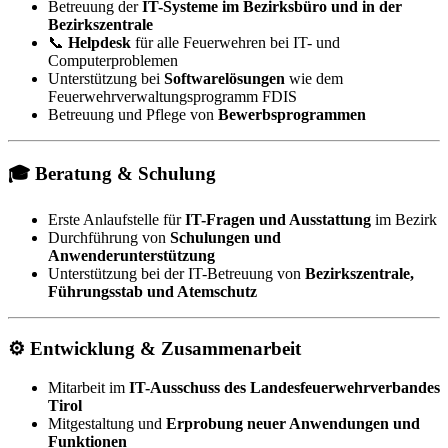
Betreuung der
IT-Systeme im Bezirksbüro und in der
Bezirkszentrale
📞
Helpdesk
für alle Feuerwehren bei IT- und
Computerproblemen
Unterstützung bei
Softwarelösungen
wie dem
Feuerwehrverwaltungsprogramm FDIS
Betreuung und Pflege von
Bewerbsprogrammen
🎓 Beratung & Schulung
Erste Anlaufstelle für
IT-Fragen und Ausstattung
im Bezirk
Durchführung von
Schulungen und
Anwenderunterstützung
Unterstützung bei der IT-Betreuung von
Bezirkszentrale,
Führungsstab und Atemschutz
⚙️ Entwicklung & Zusammenarbeit
Mitarbeit im
IT-Ausschuss des Landesfeuerwehrverbandes
Tirol
Mitgestaltung und
Erprobung neuer Anwendungen und
Funktionen