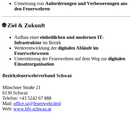
Umsetzung von
Anforderungen und Verbesserungen aus
den Feuerwehren
🌐 Ziel & Zukunft
Aufbau einer
einheitlichen und modernen IT-
Infrastruktur
im Bezirk
Weiterentwicklung der
digitalen Abläufe im
Feuerwehrwesen
Unterstützung der Feuerwehren auf dem Weg zur
digitalen
Einsatzorganisation
Bezirksfeuerwehrverband Schwaz
Münchner Straße 21
6130 Schwaz
Telefon: +43 5242 67 888
Mail:
office.sz@feuerwehr.tirol
Web:
www.bfv-schwaz.at