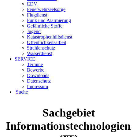
EDV
Feuerwehrseelsorge
Flugdienst
Funk und Alarmierung
Gefährliche Stoffe
Jugend
Katastrophenhilfsdienst
Öffentlichkeitsarbeit
Strahlenschutz
Wasserdienst
SERVICE
Termine
Bewerbe
Downloads
Datenschutz
Impressum
Suche
Sachgebiet
Informationstechnologien