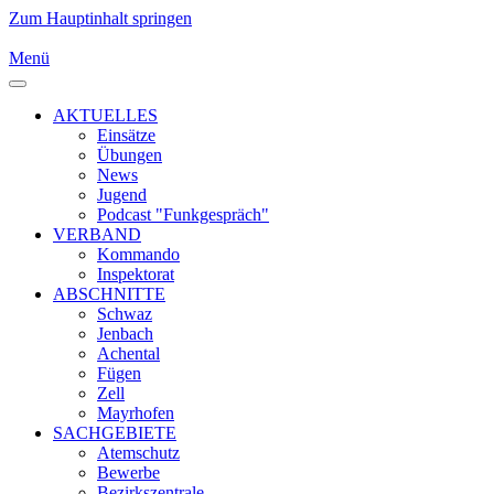
Zum Hauptinhalt springen
Menü
AKTUELLES
Einsätze
Übungen
News
Jugend
Podcast "Funkgespräch"
VERBAND
Kommando
Inspektorat
ABSCHNITTE
Schwaz
Jenbach
Achental
Fügen
Zell
Mayrhofen
SACHGEBIETE
Atemschutz
Bewerbe
Bezirkszentrale