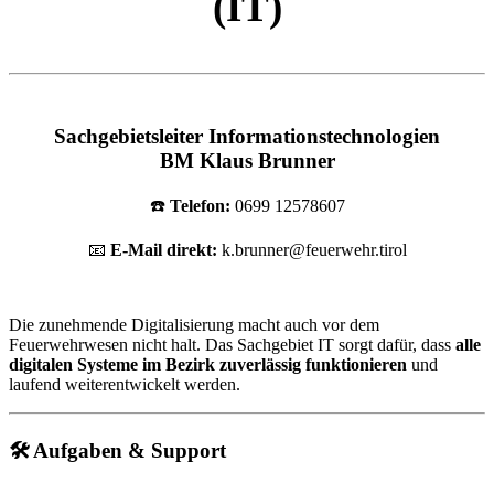
(IT)
Sachgebietsleiter Informationstechnologien
BM Klaus Brunner
☎️
Telefon:
0699 12578607
📧
E-Mail direkt:
k.brunner@feuerwehr.tirol
Die zunehmende Digitalisierung macht auch vor dem
Feuerwehrwesen nicht halt. Das Sachgebiet IT sorgt dafür, dass
alle
digitalen Systeme im Bezirk zuverlässig funktionieren
und
laufend weiterentwickelt werden.
🛠 Aufgaben & Support