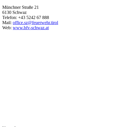
Münchner Straße 21
6130 Schwaz
Telefon: +43 5242 67 888
Mail:
office.sz@feuerwehr.tirol
Web:
www.bfv-schwaz.at