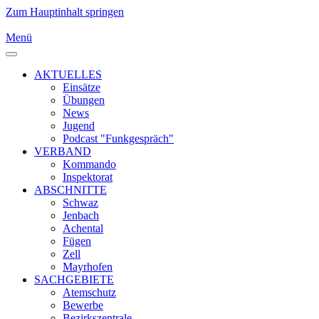
Zum Hauptinhalt springen
Menü
AKTUELLES
Einsätze
Übungen
News
Jugend
Podcast "Funkgespräch"
VERBAND
Kommando
Inspektorat
ABSCHNITTE
Schwaz
Jenbach
Achental
Fügen
Zell
Mayrhofen
SACHGEBIETE
Atemschutz
Bewerbe
Bezirkszentrale