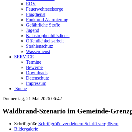
EDV
Feuerwehrseelsorge
Flugdienst
Funk und Alarmierung
Gefährliche Stoffe
Jugend
Katastrophenhilfsdienst
Öffentlichkeitsarbeit
Strahlenschutz
Wasserdienst
SERVICE
Termine
Bewerbe
Downloads
Datenschutz
Impressum
Suche
Donnerstag, 21 Mai 2026 06:42
Waldbrand-Szenario im Gemeinde-Grenzgeb
Schriftgröße
Schriftgröße verkleinern
Schrift vergrößern
Bildergalerie