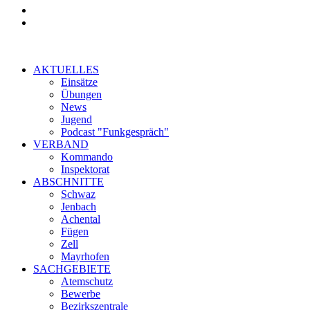
AKTUELLES
Einsätze
Übungen
News
Jugend
Podcast "Funkgespräch"
VERBAND
Kommando
Inspektorat
ABSCHNITTE
Schwaz
Jenbach
Achental
Fügen
Zell
Mayrhofen
SACHGEBIETE
Atemschutz
Bewerbe
Bezirkszentrale