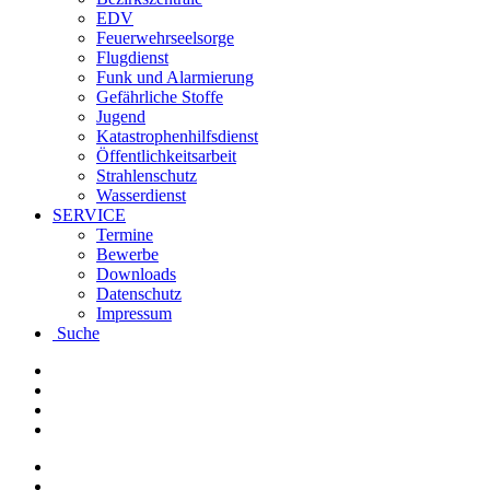
EDV
Feuerwehrseelsorge
Flugdienst
Funk und Alarmierung
Gefährliche Stoffe
Jugend
Katastrophenhilfsdienst
Öffentlichkeitsarbeit
Strahlenschutz
Wasserdienst
SERVICE
Termine
Bewerbe
Downloads
Datenschutz
Impressum
Suche