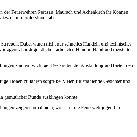
hen der Feuerwehren Pertisau, Maurach und Achenkirch ihr Können
tzszenario professionell ab.
 zu retten. Dabei waren nicht nur schnelles Handeln und technisches
vorragend: Die Jugendlichen arbeiteten Hand in Hand und meisterten
ungen sind ein wichtiger Bestandteil der Ausbildung und bieten den
ige Höhen zu fahren sorgte bei vielen für strahlende Gesichter und
 in gemütlicher Runde ausklingen konnte.
altungen zeigen einmal mehr, wie stark die Feuerwehrjugend in