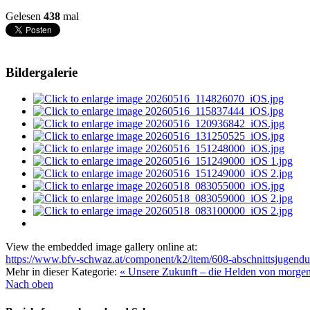
Gelesen
438
mal
Bildergalerie
View the embedded image gallery online at:
https://www.bfv-schwaz.at/component/k2/item/608-abschnittsjugendu
Mehr in dieser Kategorie:
« Unsere Zukunft – die Helden von morgen
Nach oben