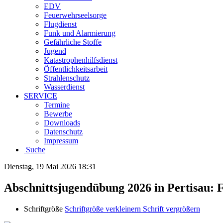
EDV
Feuerwehrseelsorge
Flugdienst
Funk und Alarmierung
Gefährliche Stoffe
Jugend
Katastrophenhilfsdienst
Öffentlichkeitsarbeit
Strahlenschutz
Wasserdienst
SERVICE
Termine
Bewerbe
Downloads
Datenschutz
Impressum
Suche
Dienstag, 19 Mai 2026 18:31
Abschnittsjugendübung 2026 in Pertisau: 
Schriftgröße
Schriftgröße verkleinern
Schrift vergrößern