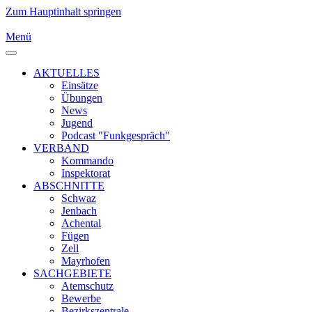
Zum Hauptinhalt springen
Menü
AKTUELLES
Einsätze
Übungen
News
Jugend
Podcast "Funkgespräch"
VERBAND
Kommando
Inspektorat
ABSCHNITTE
Schwaz
Jenbach
Achental
Fügen
Zell
Mayrhofen
SACHGEBIETE
Atemschutz
Bewerbe
Bezirkszentrale