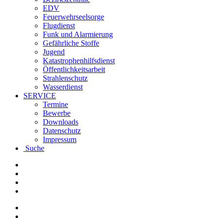
EDV
Feuerwehrseelsorge
Flugdienst
Funk und Alarmierung
Gefährliche Stoffe
Jugend
Katastrophenhilfsdienst
Öffentlichkeitsarbeit
Strahlenschutz
Wasserdienst
SERVICE
Termine
Bewerbe
Downloads
Datenschutz
Impressum
Suche