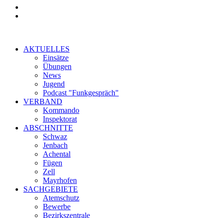
AKTUELLES
Einsätze
Übungen
News
Jugend
Podcast "Funkgespräch"
VERBAND
Kommando
Inspektorat
ABSCHNITTE
Schwaz
Jenbach
Achental
Fügen
Zell
Mayrhofen
SACHGEBIETE
Atemschutz
Bewerbe
Bezirkszentrale