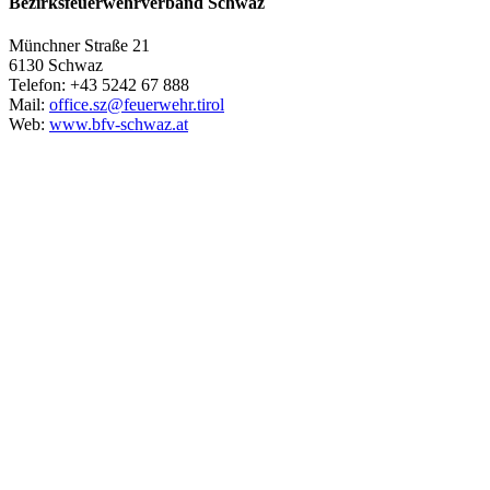
Bezirksfeuerwehrverband Schwaz
Münchner Straße 21
6130 Schwaz
Telefon: +43 5242 67 888
Mail:
office.sz@feuerwehr.tirol
Web:
www.bfv-schwaz.at